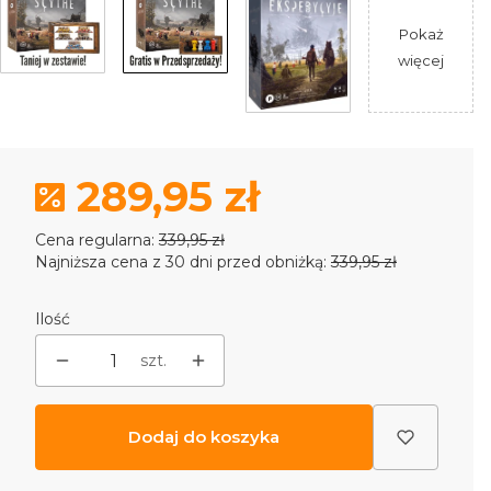
Pokaż
więcej
289,95 zł
Cena regularna:
339,95 zł
Najniższa cena z 30 dni przed obniżką:
339,95 zł
Ilość
szt.
Dodaj do koszyka