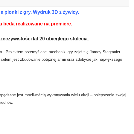
 pionki z gry. Wydruk 3D z żywicy.
a będą realizowane na premierę.
zeczywistości lat 20 ubiegłego stulecia.
mu. Projektem przemyślanej mechaniki gry zajął się Jamey Stegmaier.
celem jest zbudowanie potężnej armii oraz zdobycie jak największego
napędzane jest możliwością wykonywania wielu akcji – polepszania swojej
mechów.