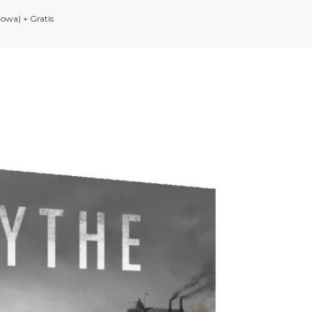
zowa) + Gratis