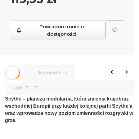
Powiadom mnie o
dostępności
Opis
Komentarze
Opis
Scythe – plansza modularna, która zmienia krajobraz
wschodniej Europii przy każdej kolejnej partii Scythe’a
oraz wprowadza nowy poziom zmienności rozgrywki w
grze.